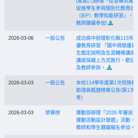
(星期六)辦理「從發聲到實
促進學生參與個別化教育計
（IEP）教學知能研習」，
教師踴躍參加!
2026-03-06
一般公告
成功高中辦理彰化縣115年
優教育研習 「國中資賦優異
生鑑定說明及生涯輔導講座
講座採線上方式進行，歡迎
及教師參與。
2026-03-03
一般公告
本校114學年度第1次特殊教
助理員甄選榜單公告(第1次
考)
2026-03-03
榮譽榜
運動部辦理「2026 年優良
運動活動設計徵選」活動，
教師和學生踴躍報名參加。