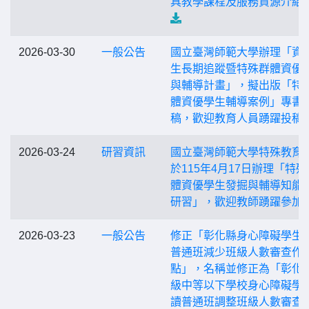
具教學課程及服務資源介紹
2026-03-30
一般公告
國立臺灣師範大學辦理「資
生長期追蹤暨特殊群體資優
與輔導計畫」，擬出版「特
體資優學生輔導案例」專書
稿，歡迎教育人員踴躍投稿!
2026-03-24
研習資訊
國立臺灣師範大學特殊教育
於115年4月17日辦理「特殊
體資優學生發掘與輔導知能
研習」，歡迎教師踴躍參加!
2026-03-23
一般公告
修正「彰化縣身心障礙學生
普通班減少班級人數審查作
點」，名稱並修正為「彰化
級中等以下學校身心障礙學
讀普通班調整班級人數審查