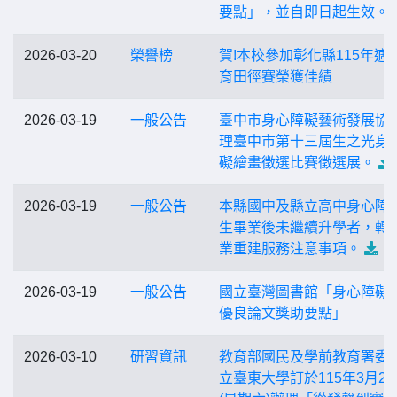
要點」，並自即日起生效。
2026-03-20
榮譽榜
賀!本校參加彰化縣115年適
育田徑賽榮獲佳績
2026-03-19
一般公告
臺中市身心障礙藝術發展協
理臺中市第十三屆生之光身
礙繪畫徵選比賽徵選展。
2026-03-19
一般公告
本縣國中及縣立高中身心障
生畢業後未繼續升學者，轉
業重建服務注意事項。
2026-03-19
一般公告
國立臺灣圖書館「身心障礙
優良論文獎助要點」
2026-03-10
研習資訊
教育部國民及學前教育署委
立臺東大學訂於115年3月28