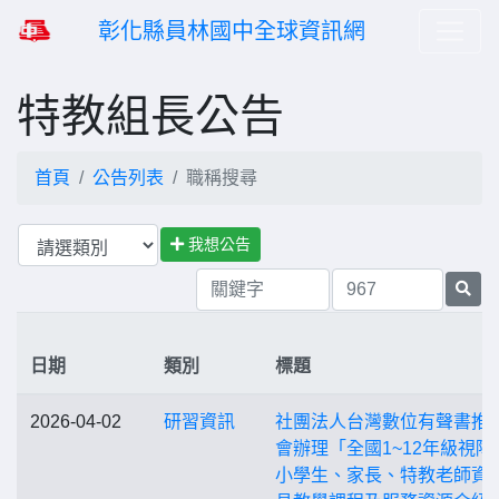
彰化縣員林國中全球資訊網
特教組長公告
首頁
公告列表
職稱搜尋
我想公告
日期
類別
標題
2026-04-02
研習資訊
社團法人台灣數位有聲書推
會辦理「全國1~12年級視障
小學生、家長、特教老師資