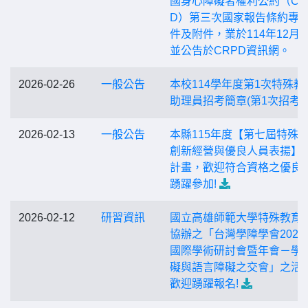
國身心障礙者權利公約（CR
D）第三次國家報告條約專
件及附件，業於114年12月
並公告於CRPD資訊網。
2026-02-26
一般公告
本校114學年度第1次特殊教
助理員招考簡章(第1次招考)
2026-02-13
一般公告
本縣115年度【第七屆特殊
創新經營與優良人員表揚】
計畫，歡迎符合資格之優良
踴躍參加!
2026-02-12
研習資訊
國立高雄師範大學特殊教育
協辦之「台灣學障學會2026
國際學術研討會暨年會－學
礙與語言障礙之交會」之活
歡迎踴躍報名!