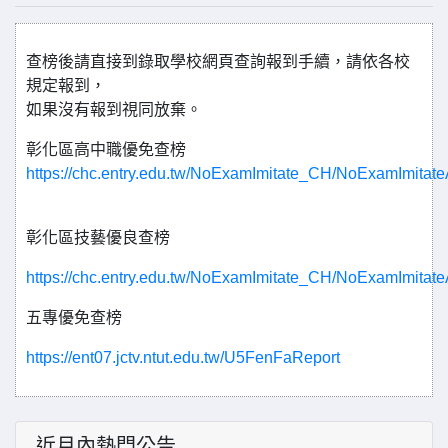
查榜後請直接到錄取學校網頁查詢報到手續，請依各校
規定報到，
如果沒有報到視同放棄。
彰化區高中職優免查榜
https://chc.entry.edu.tw/NoExamImitate_CH/NoExamImita
彰化區技藝優良查榜
https://chc.entry.edu.tw/NoExamImitate_CH/NoExamImitat
五專優免查榜
https://ent07.jctv.ntut.edu.tw/U5FenFaReport
近月內熱門公告