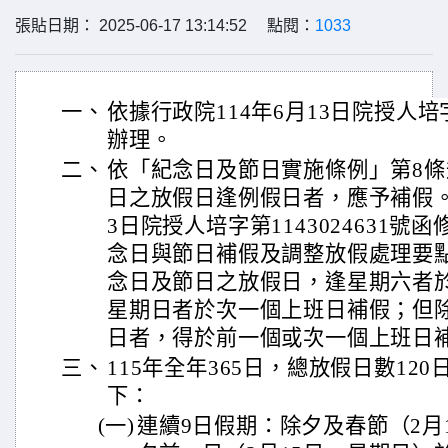
張貼日期： 2025-06-17 13:14:52 點閱：
1033
一、
依據行政院114年6月13日院授人培字第
辦理。
二、
依「紀念日及節日實施條例」第8
日之放假日逢例假日者，應予補假。復
3日院授人培字第1143024631
念日與節日補假及調整放假處理要
念日及節日之放假日，逢星期六者
星期日者於次一個上班日補假；但
日者，得於前一個或次一個上班日
三、
115年全年365日，總放假日數12
下：
(一)
連續9日假期：除夕及春節（2月1