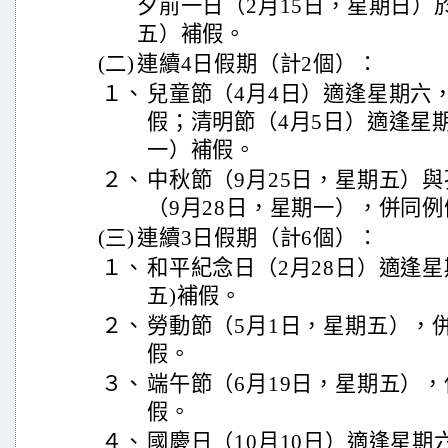
夕前一日（2月15日，星期日）
五）補假。
(二)
連續4日假期（計2個）：
１、
兒童節（4月4日）適逢星期六
假；清明節（4月5日）適逢星
一）補假。
２、
中秋節（9月25日，星期五）
（9月28日，星期一），併同
(三)
連續3日假期（計6個）：
１、
和平紀念日（2月28日）適逢星
五)補假。
２、
勞動節（5月1日，星期五），
假。
３、
端午節（6月19日，星期五）
假。
４、
國慶日（10月10日）適逢星期