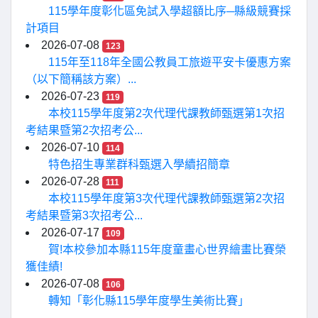
115學年度彰化區免試入學超額比序─縣級競賽採
計項目
2026-07-08
123
115年至118年全國公教員工旅遊平安卡優惠方案
（以下簡稱該方案）...
2026-07-23
119
本校115學年度第2次代理代課教師甄選第1次招
考結果暨第2次招考公...
2026-07-10
114
特色招生專業群科甄選入學續招簡章
2026-07-28
111
本校115學年度第3次代理代課教師甄選第2次招
考結果暨第3次招考公...
2026-07-17
109
賀!本校參加本縣115年度童畫心世界繪畫比賽榮
獲佳績!
2026-07-08
106
轉知「彰化縣115學年度學生美術比賽」