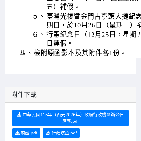
五）補假。
５、
臺灣光復暨金門古寧頭大捷紀念
期日，於10月26日（星期一）
６、
行憲紀念日（12月25日，星期
日連假。
四、
檢附原函影本及其附件各1份。
附件下載
中華民國115年（西元2026年）政府行政機關辦公日
曆表.pdf
府函.pdf
行政院函.pdf