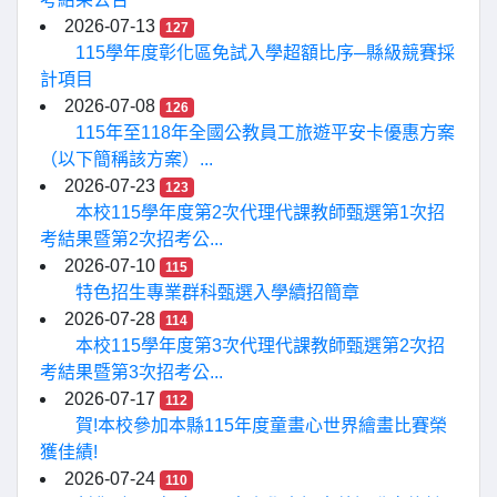
2026-07-13
127
115學年度彰化區免試入學超額比序─縣級競賽採
計項目
2026-07-08
126
115年至118年全國公教員工旅遊平安卡優惠方案
（以下簡稱該方案）...
2026-07-23
123
本校115學年度第2次代理代課教師甄選第1次招
考結果暨第2次招考公...
2026-07-10
115
特色招生專業群科甄選入學續招簡章
2026-07-28
114
本校115學年度第3次代理代課教師甄選第2次招
考結果暨第3次招考公...
2026-07-17
112
賀!本校參加本縣115年度童畫心世界繪畫比賽榮
獲佳績!
2026-07-24
110