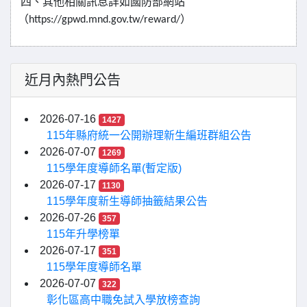
四、其他相關訊息詳如國防部網站
（
）
https://gpwd.mnd.gov.tw/reward/
近月內熱門公告
2026-07-16
1427
115年縣府統一公開辦理新生編班群組公告
2026-07-07
1269
115學年度導師名單(暫定版)
2026-07-17
1130
115學年度新生導師抽籤結果公告
2026-07-26
357
115年升學榜單
2026-07-17
351
115學年度導師名單
2026-07-07
322
彰化區高中職免試入學放榜查詢