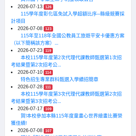
2026-07-13
126
115學年度彰化區免試入學超額比序─縣級競賽採
計項目
2026-07-08
123
115年至118年全國公教員工旅遊平安卡優惠方案
（以下簡稱該方案）...
2026-07-23
119
本校115學年度第2次代理代課教師甄選第1次招
考結果暨第2次招考公...
2026-07-10
114
特色招生專業群科甄選入學續招簡章
2026-07-28
111
本校115學年度第3次代理代課教師甄選第2次招
考結果暨第3次招考公...
2026-07-17
109
賀!本校參加本縣115年度童畫心世界繪畫比賽榮
獲佳績!
2026-07-08
107