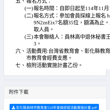
五、
報名方式：
(一)
報名時間：自即日起至114年11月14
(二)
報名方式：參加會員採線上報名 https://f
9N2znEix7名額35位，額滿
取人員。
(三)
本會聯絡人：員林高中退休秘書王儀珍，
3。
六、
活動費用:台灣省教育會、彰化縣教
市教育會經費支應。
七、
檢附活動實施計畫乙份。
附件下載
彰化縣員林市教育會114年會員研習活動實施計畫.pdf