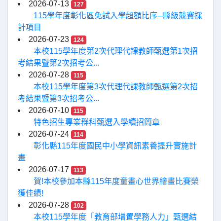
2026-07-13
127
115學年度彰化區免試入學超額比序─縣級競賽採
計項目
2026-07-23
124
本校115學年度第2次代理代課教師甄選第1次招
考結果暨第2次招考公...
2026-07-28
115
本校115學年度第3次代理代課教師甄選第2次招
考結果暨第3次招考公...
2026-07-10
115
特色招生專業群科甄選入學續招簡章
2026-07-24
114
彰化縣115年度國民中小學資訊素養提升實施計
畫
2026-07-17
113
賀!本校參加本縣115年度童畫心世界繪畫比賽榮
獲佳績!
2026-07-28
102
本校115學年度「教育部增置學務人力」甄選結