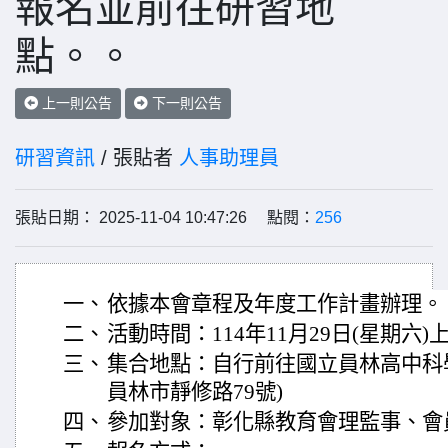
報名並前往研習地
點。。
上一則公告
下一則公告
研習資訊
/ 張貼者
人事助理員
張貼日期： 2025-11-04 10:47:26 點閱：
256
一、
依據本會章程及年度工作計畫辦理。
二、
活動時間：114年11月29日(星期六)
三、
集合地點：自行前往國立員林高中科
員林市靜修路79號)
四、
參加對象：彰化縣教育會理監事、會