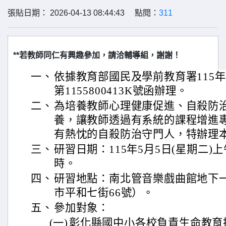
張貼日期： 2026-04-13 08:44:43 點閱：
311
**若教師同仁有興趣參加，請洽輔導組，謝謝！
一、
依據教育部國民及學前教育署115年
第1155800413K號函辦理。
二、
為培養教師心理健康促進、自殺防
養，讓教師透過有系統的課程增進
有熱忱的自殺防治守門人，特辦理
三、
研習日期：115年5月5日(星期二)上
時。
四、
研習地點：南北管音樂戲曲館地下
市平和七街66號）。
五、
參加對象：
(一)
彰化縣國中小各校負責生命教育