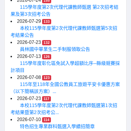
2026-07-24
155
115學年度第2次代理代課教師甄選 第2次招考結
果及第3次招考公告
2026-07-29
133
本校115學年度第2次代理代課教師甄選第5次招
考結果公告
2026-07-23
132
員林國中畢業生二手制服領取公告
2026-07-13
126
115學年度彰化區免試入學超額比序─縣級競賽採
計項目
2026-07-08
123
115年至118年全國公教員工旅遊平安卡優惠方案
（以下簡稱該方案）...
2026-07-23
117
本校115學年度第2次代理代課教師甄選第1次招
考結果暨第2次招考公...
2026-07-10
114
特色招生專業群科甄選入學續招簡章