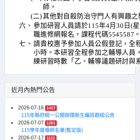
師。
(二)
其他對自殺防治守門人有興趣之
六、
參加研習人員請於115年4月30日(
職進修網報名，課程代碼5545587
七、
請貴校惠予參加人員公假登記，全程
小時。本研習全程參加之輔導人員
練研習時數「乙、輔導議題研討與
近月內熱門公告
2026-07-16
1417
115年縣府統一公開辦理新生編班群組公告
2026-07-07
1261
115學年度導師名單(暫定版)
2026-07-17
1122