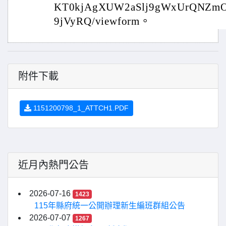
KT0kjAgXUW2aSlj9gWxUrQNZm
9jVyRQ/viewform。
附件下載
1151200798_1_ATTCH1.PDF
近月內熱門公告
2026-07-16
1423
115年縣府統一公開辦理新生編班群組公告
2026-07-07
1267