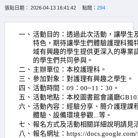
張貼日期： 2026-04-13 16:41:42 點閱：
294
一、
活動目的：透過此次活動，讓學生
特色，期待讓學生們體驗護理科獨
域有興趣的學生提供更深入的專業
的學生們共同參與。
二、
主辦單位：本校護理科。
三、
參加對象：對護理有興趣之學生。
四、
活動時間：09：00~11：30。
五、
活動地點：本校圖書館會議廳GB10
六、
活動內容：經驗分享、簡介護理課
體驗、設備環境參觀...等。
七、
報名方式及活動相關詳細說明請見活
八、
報名網址：https://docs.google.com/f