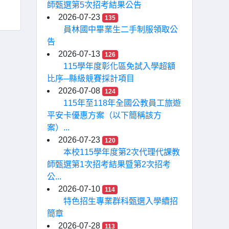
師甄選第5次招考結果公告
2026-07-23
135
員林國中畢業生二手制服領取公
告
2026-07-13
126
115學年度彰化區免試入學超額
比序─縣級競賽採計項目
2026-07-08
124
115年至118年全國公教員工旅遊
平安卡優惠方案（以下簡稱該方
案）...
2026-07-23
120
本校115學年度第2次代理代課教
師甄選第1次招考結果暨第2次招考
公...
2026-07-10
114
特色招生專業群科甄選入學續招
簡章
2026-07-28
113