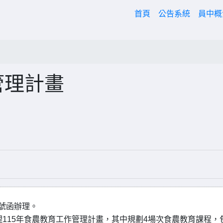
(current)
首頁
公告系統
員中
管理計畫
9號函辦理。
115年食農教育工作管理計畫，其中規劃4場次食農教育課程，