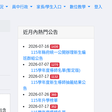
概況
員中行政
家長/學生入口
數位教學
登入
近月內熱門公告
2026-07-16
1430
115年縣府統一公開辦理新生編
班群組公告
2026-07-07
1270
115學年度導師名單(暫定版)
2026-07-17
1132
115學年度新生導師抽籤結果公
告
2026-07-26
360
115年升學榜單
2026-07-17
352
包含