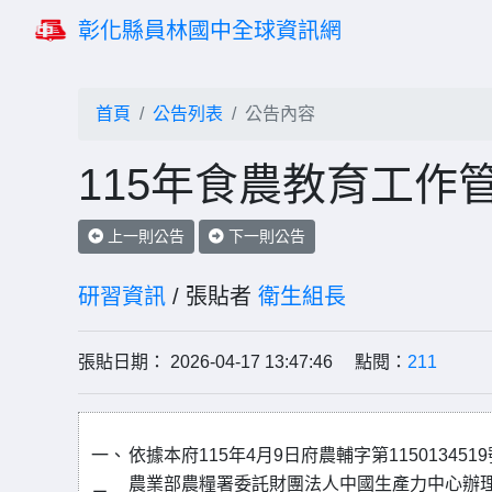
彰化縣員林國中全球資訊網
首頁
公告列表
公告內容
115年食農教育工作
上一則公告
下一則公告
研習資訊
/ 張貼者
衛生組長
張貼日期： 2026-04-17 13:47:46 點閱：
211
一、
依據本府115年4月9日府農輔字第115013451
農業部農糧署委託財團法人中國生產力中心辦理