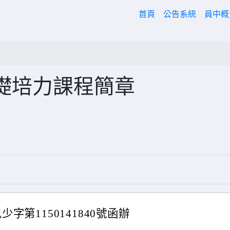
(current)
首頁
公告系統
員中
礎培力課程簡章
少字第1150141840號函辦