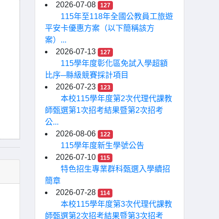
2026-07-08
127
115年至118年全國公教員工旅遊
平安卡優惠方案（以下簡稱該方
案）...
2026-07-13
127
115學年度彰化區免試入學超額
比序─縣級競賽採計項目
2026-07-23
123
本校115學年度第2次代理代課教
師甄選第1次招考結果暨第2次招考
公...
2026-08-06
122
115學年度新生學號公告
2026-07-10
115
特色招生專業群科甄選入學續招
簡章
2026-07-28
114
本校115學年度第3次代理代課教
師甄選第2次招考結果暨第3次招考