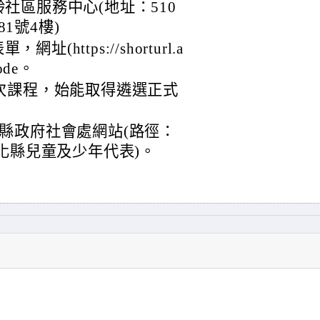
社區服務中心(地址：510
1號4樓)
https://shorturl.a
ode。
次課程，始能取得遴選正式
縣政府社會處網站(路徑：
化縣兒童及少年代表)。