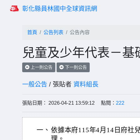
彰化縣員林國中全球資訊網
首頁
公告列表
公告內容
兒童及少年代表－基
上一則公告
下一則公告
一般公告
/ 張貼者
資料組長
張貼日期： 2026-04-21 13:59:12 點閱：
222
一、
依據本府115年4月14日府社兒
理。