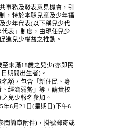
共事務及發表意見機會，引
制，特於本縣兒童及少年福
及少年代表(以下稱兒少代
年代表」制度，由現任兒少
促進兒少權益之推動。
歲至未滿18歲之兒少(亦即民
月1日期間出生者)。
障名額，包含「新住民、身
置、經濟弱勢」等，請貴校
分之兒少報名參加。
年6月21日(星期日)下午6
參閱簡章附件)，掛號郵寄或