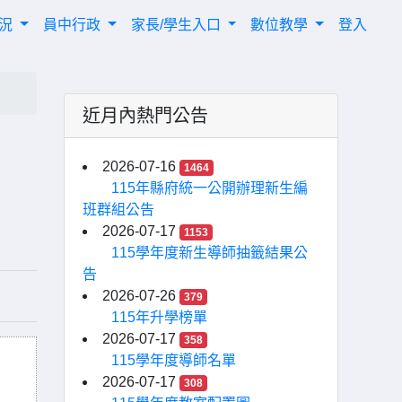
概況
員中行政
家長/學生入口
數位教學
登入
近月內熱門公告
2026-07-16
1464
115年縣府統一公開辦理新生編
班群組公告
2026-07-17
1153
115學年度新生導師抽籤結果公
告
2026-07-26
379
115年升學榜單
2026-07-17
358
115學年度導師名單
2026-07-17
308