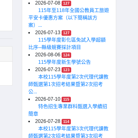
2026-07-08
127
115年至118年全國公教員工旅遊
平安卡優惠方案（以下簡稱該方
案）...
2026-07-13
127
115學年度彰化區免試入學超額
比序─縣級競賽採計項目
2026-08-06
124
115學年度新生學號公告
2026-07-23
123
本校115學年度第2次代理代課教
師甄選第1次招考結果暨第2次招考
公...
2026-07-10
115
特色招生專業群科甄選入學續招
簡章
2026-07-28
114
本校115學年度第3次代理代課教
師甄選第2次招考結果暨第3次招考