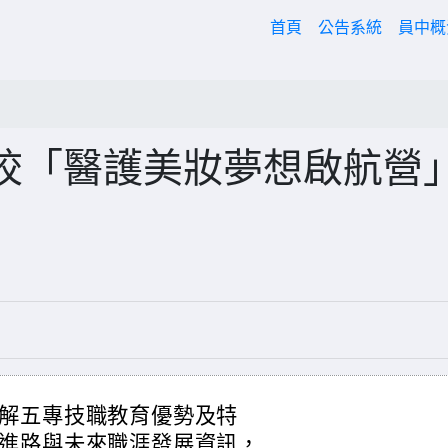
(current)
首頁
公告系統
員中
校「醫護美妝夢想啟航營
解五專技職教育優勢及特
進路與未來職涯發展資訊，