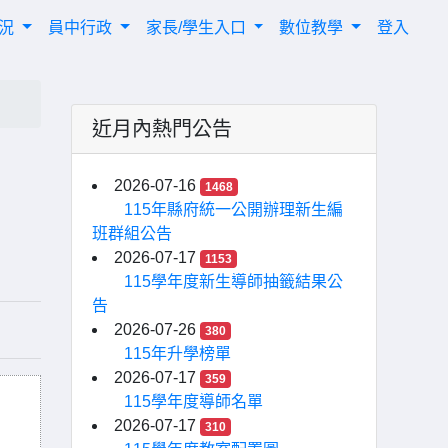
概況
員中行政
家長/學生入口
數位教學
登入
近月內熱門公告
」
2026-07-16
1468
115年縣府統一公開辦理新生編
班群組公告
2026-07-17
1153
115學年度新生導師抽籤結果公
告
2026-07-26
380
115年升學榜單
2026-07-17
359
115學年度導師名單
2026-07-17
310