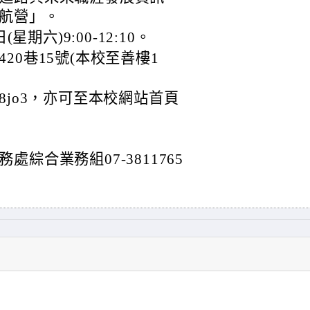
航營」。
星期六)9:00-12:10。
20巷15號(本校至善樓1
cc/M28jo3，亦可至本校網站首頁
綜合業務組07-3811765