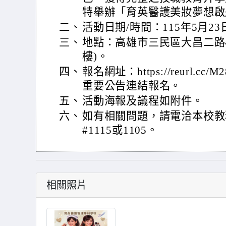
特舉辦「育英醫護美妝夢想啟
二、
活動日期/時間：115年5月23日(
三、
地點：高雄市三民區大昌二路4
樓)。
四、
報名網址：https://reurl.
重要公告連結報名。
五、
活動海報及議程如附件。
六、
如有相關問題，請電洽本校教務處
#1115或1105。
相關照片