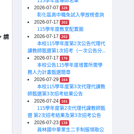
115學年度導師名單
2026-07-07
328
彰化區高中職免試入學放榜查詢
2026-07-17
302
115學年度教室配置圖
，請
2026-07-17
202
本校115學年度第2次公告代理代
課教師甄選第1次招考（一次公告分...
2026-07-17
176
本校公告115學年度增置所需學
務人力計畫甄選簡章
2026-07-29
164
本校115學年度第3次代理代課教
師甄選第3次招考結果公告
2026-07-24
161
115學年度第2次代理代課教師甄
選 第2次招考結果及第3次招考公告
2026-07-23
138
員林國中畢業生二手制服領取公