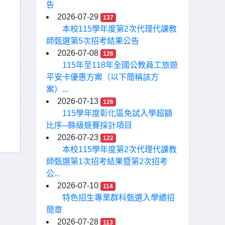
告
2026-07-29
137
本校115學年度第2次代理代課教
師甄選第5次招考結果公告
2026-07-08
126
115年至118年全國公教員工旅遊
平安卡優惠方案（以下簡稱該方
案）...
2026-07-13
126
115學年度彰化區免試入學超額
比序─縣級競賽採計項目
2026-07-23
122
本校115學年度第2次代理代課教
師甄選第1次招考結果暨第2次招考
公...
2026-07-10
114
特色招生專業群科甄選入學續招
簡章
2026-07-28
113