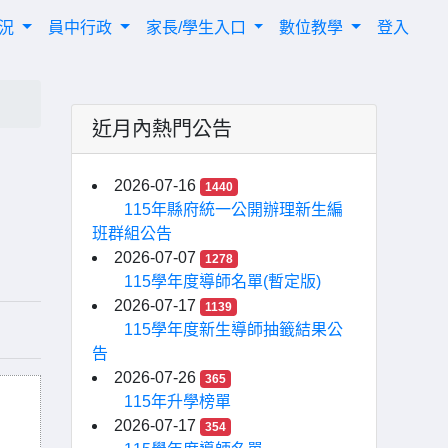
概況
員中行政
家長/學生入口
數位教學
登入
近月內熱門公告
2026-07-16
1440
115年縣府統一公開辦理新生編
班群組公告
2026-07-07
1278
115學年度導師名單(暫定版)
2026-07-17
1139
115學年度新生導師抽籤結果公
告
2026-07-26
365
115年升學榜單
2026-07-17
354