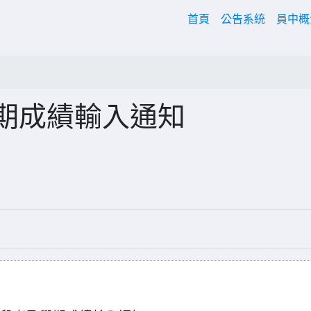
(current)
首頁
公告系統
員中
學期成績輸入通知