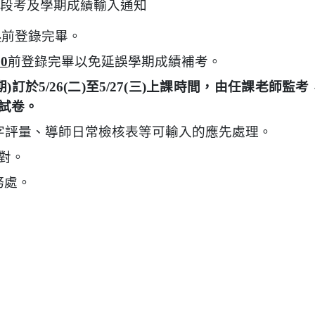
次段考及學期成績輸入通知
4
前登錄完畢。
20
前登錄完畢以免延誤學期成績補考。
訂於5/26(二)至5/27(三)上課時間，由任課老師監考
試卷。
字評量、導師日常檢核表等可輸入的應先處理。
對。
務處。