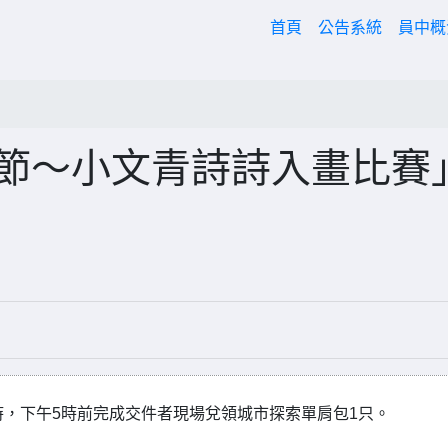
(current)
首頁
公告系統
員中
歌節～小文青詩詩入畫比賽
至5時，下午5時前完成交件者現場兌領城市探索單肩包1只。