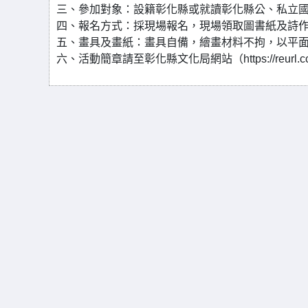
三、參加對象：設籍彰化縣或就讀彰化縣公、私立
四、報名方式：採現場報名，現場領取圖書紙及詩
五、畫具及畫紙：畫具自備，繪畫材料不拘，以平
六、活動簡章請至彰化縣文化局網站（https://reurl.c