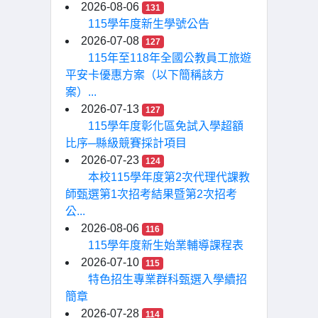
2026-08-06
131
115學年度新生學號公告
2026-07-08
127
115年至118年全國公教員工旅遊
平安卡優惠方案（以下簡稱該方
案）...
2026-07-13
127
115學年度彰化區免試入學超額
比序─縣級競賽採計項目
2026-07-23
124
本校115學年度第2次代理代課教
師甄選第1次招考結果暨第2次招考
公...
2026-08-06
116
115學年度新生始業輔導課程表
2026-07-10
115
特色招生專業群科甄選入學續招
簡章
2026-07-28
114