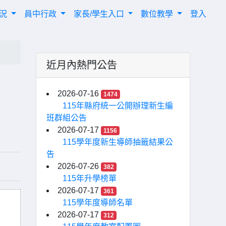
概況
員中行政
家長/學生入口
數位教學
登入
近月內熱門公告
」
2026-07-16
1474
115年縣府統一公開辦理新生編
班群組公告
2026-07-17
1156
115學年度新生導師抽籤結果公
告
2026-07-26
382
115年升學榜單
2026-07-17
361
115學年度導師名單
2026-07-17
312