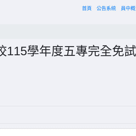
(current)
首頁
公告系統
員中
115學年度五專完全免