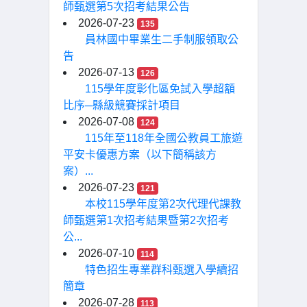
師甄選第5次招考結果公告
2026-07-23
135
員林國中畢業生二手制服領取公
告
2026-07-13
126
115學年度彰化區免試入學超額
比序─縣級競賽採計項目
2026-07-08
124
115年至118年全國公教員工旅遊
平安卡優惠方案（以下簡稱該方
案）...
2026-07-23
121
本校115學年度第2次代理代課教
師甄選第1次招考結果暨第2次招考
公...
2026-07-10
114
特色招生專業群科甄選入學續招
簡章
2026-07-28
113