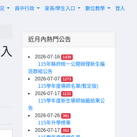
概況
員中行政
家長/學生入口
數位教學
登入
近月內熱門公告
試入
2026-07-16
1430
115年縣府統一公開辦理新生編
班群組公告
2026-07-07
1273
115學年度導師名單(暫定版)
2026-07-17
1133
115學年度新生導師抽籤結果公
告
2026-07-26
361
115年升學榜單
2026-07-17
352