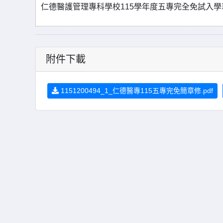
仁德醫護管理專科學校115學年度五專完全免試入
附件下載
1151200494_1_仁德醫專115五專完免簡章修.pdf