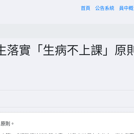
(current)
首頁
公告系統
員中
生落實「生病不上課」原
」原則。