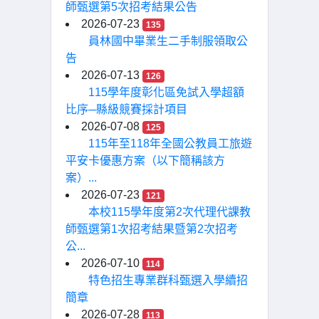
師甄選第5次招考結果公告
2026-07-23
135
員林國中畢業生二手制服領取公
告
2026-07-13
126
115學年度彰化區免試入學超額
比序─縣級競賽採計項目
2026-07-08
125
115年至118年全國公教員工旅遊
平安卡優惠方案（以下簡稱該方
案）...
2026-07-23
121
本校115學年度第2次代理代課教
師甄選第1次招考結果暨第2次招考
公...
2026-07-10
114
特色招生專業群科甄選入學續招
簡章
2026-07-28
113