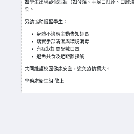
如學生出現疑似症狀（如發燒、手足口紅疹、口腔
染。
另請協助提醒學生：
身體不適應主動告知師長
落實手部清潔與環境消毒
有症狀期間配戴口罩
避免共食及近距離接觸
共同維護校園健康安全，避免疫情擴大。
學務處衛生組 敬上