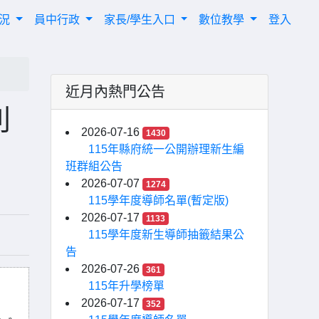
概況
員中行政
家長/學生入口
數位教學
登入
近月內熱門公告
則
2026-07-16
1430
115年縣府統一公開辦理新生編
班群組公告
2026-07-07
1274
115學年度導師名單(暫定版)
2026-07-17
1133
115學年度新生導師抽籤結果公
告
2026-07-26
361
115年升學榜單
2026-07-17
352