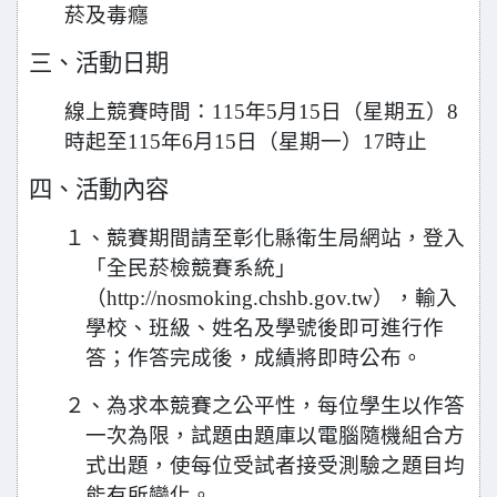
菸及毒癮
三、活動日期
線上競賽時間：115年5月15日（星期五）8
時起至115年6月15日（星期一）17時止
四、活動內容
１、競賽期間請至彰化縣衛生局網站，登入
「全民菸檢競賽系統」
（http://nosmoking.chshb.gov.tw），輸入
學校、班級、姓名及學號後即可進行作
答；作答完成後，成績將即時公布。
２、為求本競賽之公平性，每位學生以作答
一次為限，試題由題庫以電腦隨機組合方
式出題，使每位受試者接受測驗之題目均
能有所變化。