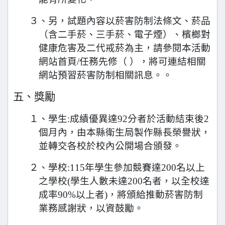
３、另，試題內容以菸害防制法條文、菸品
（含二手菸、三手菸、電子煙）、檳榔對
健康危害及二代戒菸為主，請參閱本活動
網站首頁/任務先修（ ），將可連結相關
網站預習菸害防制相關訊息。。
五、獎勵
１、學生:成績優異達92分者於活動結束後2
個月內，由本縣衛生局製作縣長榮譽狀，
並轉交各校於校內公開場合頒發。
２、學校:115年學生參加競賽達200名以上
之學校(學生人數未達200名者，以全校達
成率90%以上者)，將頒給推動菸害防制
業務感謝狀，以資鼓勵。