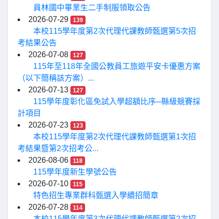
員林國中畢業生二手制服領取公告
2026-07-29
139
本校115學年度第2次代理代課教師甄選第5次招
考結果公告
2026-07-08
127
115年至118年全國公教員工旅遊平安卡優惠方案
（以下簡稱該方案）...
2026-07-13
127
115學年度彰化區免試入學超額比序─縣級競賽採
計項目
2026-07-23
123
本校115學年度第2次代理代課教師甄選第1次招
考結果暨第2次招考公...
2026-08-06
118
115學年度新生學號公告
2026-07-10
115
特色招生專業群科甄選入學續招簡章
2026-07-28
114
本校115學年度第3次代理代課教師甄選第2次招