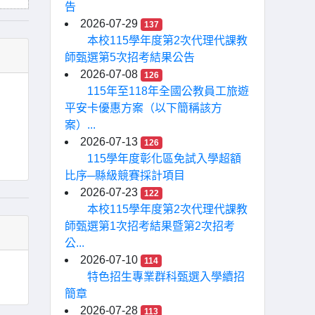
告
2026-07-29
137
本校115學年度第2次代理代課教
師甄選第5次招考結果公告
2026-07-08
126
115年至118年全國公教員工旅遊
平安卡優惠方案（以下簡稱該方
案）...
2026-07-13
126
115學年度彰化區免試入學超額
比序─縣級競賽採計項目
2026-07-23
122
本校115學年度第2次代理代課教
師甄選第1次招考結果暨第2次招考
公...
2026-07-10
114
特色招生專業群科甄選入學續招
簡章
2026-07-28
113