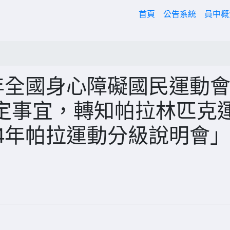
(current)
首頁
公告系統
員中
年全國身心障礙國民運動
定事宜，轉知帕拉林匹克
4年帕拉運動分級說明會