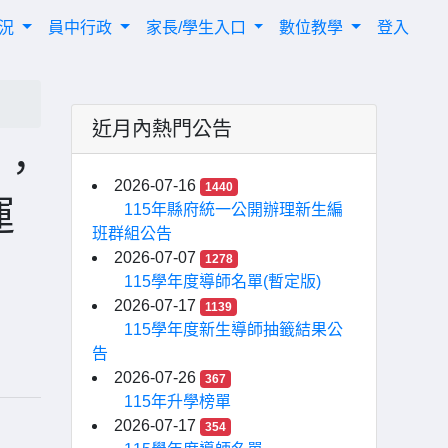
概況
員中行政
家長/學生入口
數位教學
登入
近月內熱門公告
會，
2026-07-16
1440
運
115年縣府統一公開辦理新生編
班群組公告
」
2026-07-07
1278
115學年度導師名單(暫定版)
2026-07-17
1139
115學年度新生導師抽籤結果公
告
2026-07-26
367
115年升學榜單
2026-07-17
354