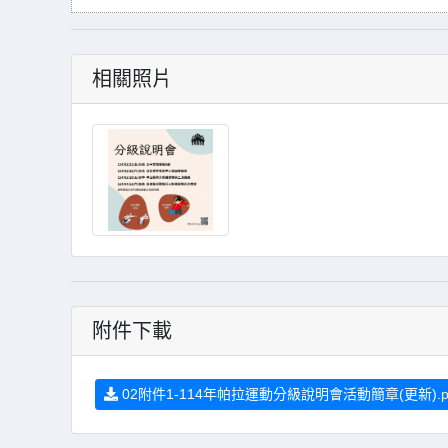
相關照片
附件下載
02附件1-114年帕拉運動分級說明會活動簡章(更新).p