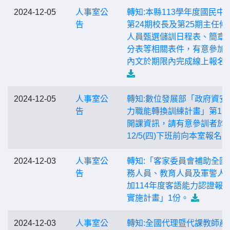
2024-12-05
人事室公
轉知:本縣113學年度國民中
告
第24期校長及第25期主任候
人員甄選儲訓日程表、簡章
分表等相關表件，有意參加
內文於期限內完成線上報名
2024-12-05
人事室公
轉知:數位發展部「政府資安
告
力職能轉換訓練計畫」第1
開課資訊，請有意參訓者於
12/5(四)下班前向本室報名。
2024-12-03
人事室公
轉知:「客家委員會補助全國
告
務人員、教育人員及軍警人
加114年度客語能力認證報
實施計畫」1份。
2024-12-03
人事室公
轉知:全國代理暨代課教師產