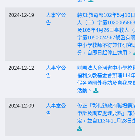
2024-12-19
人事室公
轉知:教育部102年5月10日
告
人（二）字第1020065863
及105年4月26日臺教人（二
字第1050024567號函有關
中小學教師不得兼任研究助
分，自即日起停止適用。
2024-12-12
人事室公
財團法人台灣省中小學校教
告
福利文教基金會辦理114年
假各項國外參訪及自我成長
活動。
2024-12-09
人事室公
修正「彰化縣政府職場霸凌
告
申訴及調查處理要點」部分
定，並自113年11月28日生