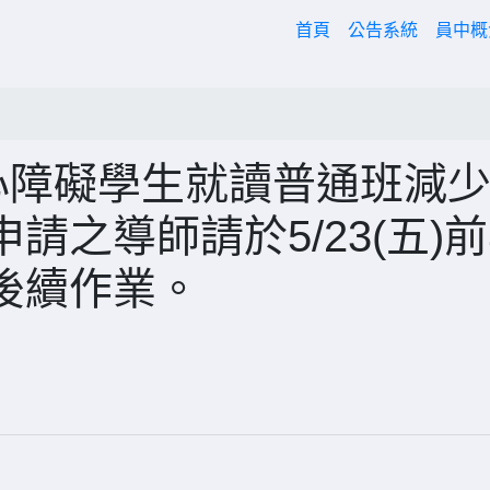
(current)
首頁
公告系統
員中
心障礙學生就讀普通班減
請之導師請於5/23(五)
後續作業。