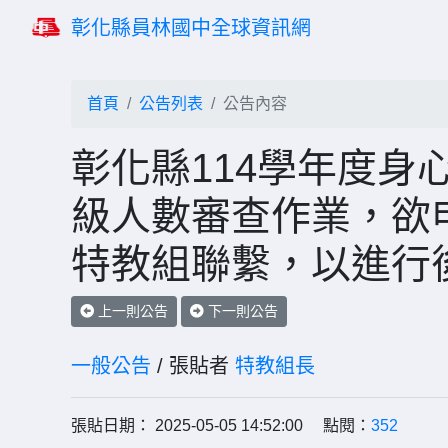
彰化縣員林國中全球資訊網
首頁
公告列表
公告內容
彰化縣114學年度身
級人數審查作業，欲申
特教組聯繫，以進行
上一則公告
下一則公告
一般公告
/ 張貼者
特教組長
張貼日期： 2025-05-05 14:52:00 點閱：
352