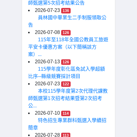
師甄選第5次招考結果公告
2026-07-23
136
員林國中畢業生二手制服領取公
告
2026-07-08
126
115年至118年全國公教員工旅遊
平安卡優惠方案（以下簡稱該方
案）...
2026-07-13
126
115學年度彰化區免試入學超額
比序─縣級競賽採計項目
2026-07-23
122
本校115學年度第2次代理代課教
師甄選第1次招考結果暨第2次招考
公...
2026-07-10
114
特色招生專業群科甄選入學續招
簡章
2026-07-28
113