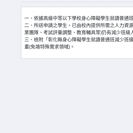
一、依據高級中等以下學校身心障礙學生就讀普通
二、所送申請之學生，已由校內提供所需之人力資源
業團隊、考試評量調整、教育輔具等)仍有減少班級
三、檢附「彰化縣身心障礙學生就讀普通班減少班級
畫(免填特殊需求領域)。