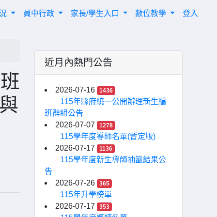
概況
員中行政
家長/學生入口
數位教學
登入
近月內熱門公告
少班
2026-07-16
1436
前與
115年縣府統一公開辦理新生編
班群組公告
2026-07-07
1278
115學年度導師名單(暫定版)
2026-07-17
1136
115學年度新生導師抽籤結果公
告
2026-07-26
365
115年升學榜單
2026-07-17
353