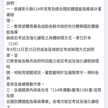
說明：
一、依據彰化縣114年培育及媒合國民體適能指導員計畫
書辦
理。
二、教育部體育署為協助各縣市政府充分瞭解國民體適
能指導
員檢定考試及強化課程之具體辦理方式，業已於本
（114）
年4月11日至15日完成各區域檢定考試辦理方式說明
會。並
已將會後各縣市政府所回報之檢定考試及強化課程辦理
時
間、地點等相關資訊，彙整載明於旨揭簡章中，俾利各
界
查詢及後續推動作業。
三、旨揭簡章內容係包含「114年運動i臺灣2.0計畫-培育
及媒
合國民體適能指導員專案」各場次檢定考試及強化課程
之