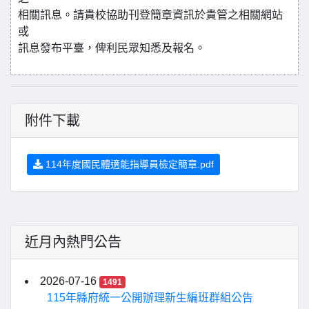
相關訊息。請貴校協助刊登簡章資訊於貴管之相關網站
或
訊息發布平臺，俾利民眾知悉及報名。
附件下載
114年度國民體適能指導員檢定簡章.pdf
近月內熱門公告
2026-07-16
1491
115年縣府統一公開辦理新生編班群組公告