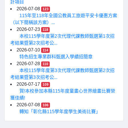
計項目
2026-07-08
123
115年至118年全國公教員工旅遊平安卡優惠方案
（以下簡稱該方案）...
2026-07-23
118
本校115學年度第2次代理代課教師甄選第1次招
考結果暨第2次招考公...
2026-07-10
114
特色招生專業群科甄選入學續招簡章
2026-07-28
110
本校115學年度第3次代理代課教師甄選第2次招
考結果暨第3次招考公...
2026-07-17
109
賀!本校參加本縣115年度童畫心世界繪畫比賽榮
獲佳績!
2026-07-08
106
轉知「彰化縣115學年度學生美術比賽」