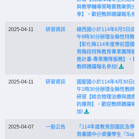
與教學輔導策略實務案例分
享】，歡迎教師踴躍報名參加
2025-04-11
研習資訊
線西國小於114年6月5日(四
午8時30分辦理全縣性特教
【彰化縣114年度學前暨國
育階段特殊教育專業團隊服
進計畫-專業團隊服務】，歡
教師踴躍報名參加!
2025-04-11
研習資訊
國聖國小於114年4月30日(三
午1時30分辦理全縣性教師
研習【結合物理治療與適應
的運用】，歡迎教師踴躍報
加!
2025-04-07
一般公告
「114年度教育部國民及學
育署國中小資優學生『Super