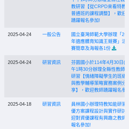
教研習【從CRPD來看特教
普通班的課程調整】，歡迎
踴躍報名參加!
2025-04-24
一般公告
國立臺灣師範大學辦理「202
年適應體育知識王競賽」活
賽簡章及海報各1份
2025-04-24
研習資訊
芬園國小於114年4月30日(三
午1時30分辦理全縣性教師
研習【情緒障礙學生的班級
與教學輔導策略實務案例分
享】，歡迎教師踴躍報名參加
2025-04-18
研習資訊
員林國小辦理特教知能研習-
優方案課程設計與實作研討
迎對資優課程有興趣之教師
報名參加!