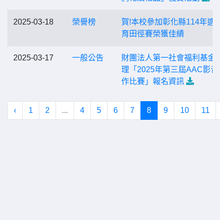
2025-03-18
榮譽榜
賀!本校參加彰化縣114年適
育田徑賽榮獲佳績
2025-03-17
一般公告
財團法人第一社會福利基金
理「2025年第三屆AAC影音
作比賽」報名資訊
‹
1
2
...
4
5
6
7
8
9
10
11