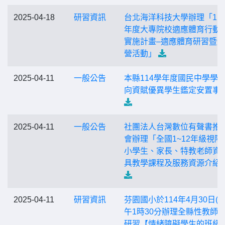
2025-04-18
研習資訊
台北海洋科技大學辦理「11
年度大專院校適應體育行動
實施計畫–適應體育研習暨
營活動」
2025-04-11
一般公告
本縣114學年度國民中學學
向資賦優異學生鑑定安置事
2025-04-11
一般公告
社團法人台灣數位有聲書推
會辦理「全國1~12年級視障
小學生、家長、特教老師資
具教學課程及服務資源介紹
2025-04-11
研習資訊
芬園國小於114年4月30日(三
午1時30分辦理全縣性教師
研習【情緒障礙學生的班級