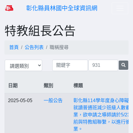
彰化縣員林國中全球資訊網
特教組長公告
首頁
公告列表
職稱搜尋
日期
類別
標題
2025-05-05
一般公告
彰化縣114學年度身心障礙
就讀普通班減少班級人數審
業，欲申請之導師請於5/23(
前與特教組聯繫，以進行後
業。