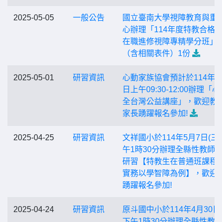
2025-05-05
一般公告
國立臺南大學視障教育與重
心辦理「114年度特教合格
在職進修視障專精學分班」
（含相關表件）1份
2025-05-01
研習資訊
心動家族協會預計於114年6
日上午09:30-12:00辦理「
全台灣公益講座」，歡迎教
家長踴躍報名參加!
2025-04-25
研習資訊
文祥國小於114年5月7日(三
午1時30分辦理全縣性教師
研習【特教生在普通班課程
實務以學智障為例】，歡迎
踴躍報名參加!
2025-04-24
研習資訊
原斗國中小於114年4月30日(
下午1時30分辦理全縣性教