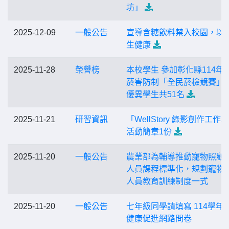
坊」
2025-12-09
一般公告
宣導含糖飲料禁入校園，以
生健康
2025-11-28
榮譽榜
本校學生 參加彰化縣114年
菸害防制「全民菸檢競賽」
優異學生共51名
2025-11-21
研習資訊
「WellStory 綠影創作工作
活動簡章1份
2025-11-20
一般公告
農業部為輔導推動寵物照顧
人員課程標準化，規劃寵物
人員教育訓練制度一式
2025-11-20
一般公告
七年級同學請填寫 114學年度
健康促進網路問卷