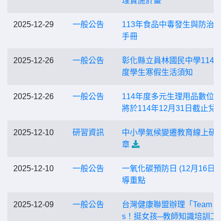
理實施計畫
2025-12-29
一般公告
113年食品中毒發生與防治
手冊
2025-12-26
一般公告
彰化縣立員林國民中學114
度學生寒假生活須知
2025-12-26
一般公告
114年度多元生理用品數位
將於114年12月31日截止兌
2025-12-10
研習資訊
中小學氣候變遷教育線上研
章
2025-12-10
一般公告
一氧化碳預防日 (12月16日)
導重點
2025-12-09
一般公告
台灣健康聯盟辦理「Team Gir
s！挺女孩─教師知識培訓工