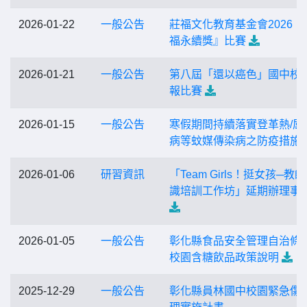
2026-01-22
一般公告
莊福文化教育基金會2026『
福永續獎』比賽
2026-01-21
一般公告
第八屆「還以癌色」國中校
報比賽
2026-01-15
一般公告
寒假期間持續落實登革熱/屈
病等蚊媒傳染病之防疫措施
2026-01-06
研習資訊
「Team Girls！挺女孩─教
識培訓工作坊」延期辦理事
2026-01-05
一般公告
彰化縣食品安全管理自治條
校園含糖飲品政策說明
2025-12-29
一般公告
彰化縣員林國中校園緊急傷