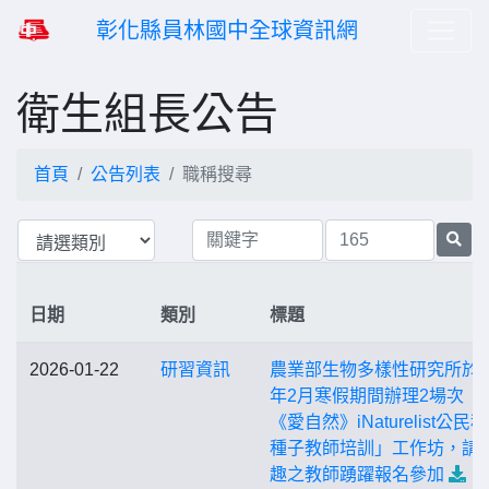
彰化縣員林國中全球資訊網
衛生組長公告
首頁
公告列表
職稱搜尋
日期
類別
標題
2026-01-22
研習資訊
農業部生物多樣性研究所於1
年2月寒假期間辦理2場次「
《愛自然》iNaturelist公民
種子教師培訓」工作坊，請
趣之教師踴躍報名參加