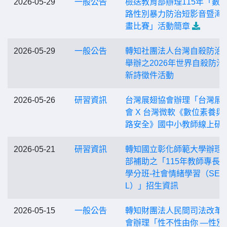
2026-05-29
一般公告
檢送教育部辦理115年「數位
路性別暴力防治短影音暨海
畫比賽」活動簡章
2026-05-29
一般公告
轉知社團法人台灣自殺防治
舉辦之2026年世界自殺防治
新詩徵件活動
2026-05-26
研習資訊
台灣展翅協會辦理「台灣展
會 X 台灣微軟《數位素養與
路安全》國中小教師線上研
2026-05-21
研習資訊
轉知國立彰化師範大學辦理
部補助之「115年教師專長
學分班-社會情緒學習（SE
L）」招生資訊
2026-05-15
一般公告
轉知財團法人民間司法改革
會辦理「性不性由你 —性別