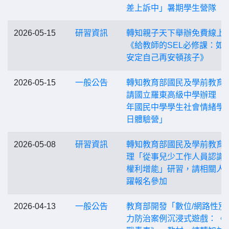
差上訴中」暑期學生營隊
2026-05-15
研習資訊
轉知親子天下舉辦免費線上
《給教師的SEL必修課：如
安定自己再安頓孩子》
2026-05-15
一般公告
轉知教育部國民及學前教育
請國立羅東高級中學辦理「1
年國民中學學生社會情緒學
日體驗營」
2026-05-08
研習資訊
轉知教育部國民及學前教育
理「從事兒少工作人員認識
權利增能」研習，請相關人
躍報名參加
2026-04-13
一般公告
教育部開發「數位/網路性別
力防治案例沉浸式遊戲：《