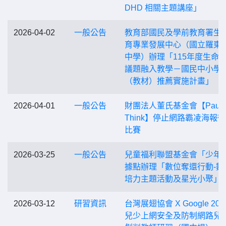
DHD 相關主題講座」
2026-04-02
一般公告
教育部國民及學前教育署生
育專業發展中心（國立羅東
中學）辦理「115年度生命
議題融入教學－國民中小學
（教材）推薦實施計畫」
2026-04-01
一般公告
財團法人董氏基金會【Pause
Think】停止網路霸凌海報
比賽
2026-03-25
一般公告
兒童福利聯盟基金會「少年
據點辦理「數位奪還行動-數
培力主題活動及星光小聚」
2026-03-12
研習資訊
台灣展翅協會 X Google 202
兒少上網安全及防制網路兒