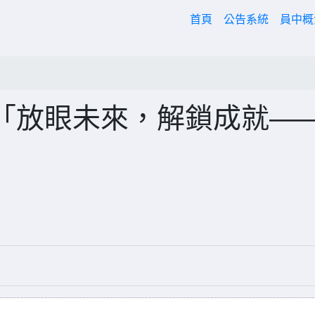
(current)
首頁
公告系統
員中
「放眼未來，解鎖成就—