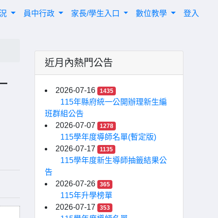
概況
員中行政
家長/學生入口
數位教學
登入
近月內熱門公告
—
2026-07-16
1435
115年縣府統一公開辦理新生編
班群組公告
2026-07-07
1278
115學年度導師名單(暫定版)
2026-07-17
1135
115學年度新生導師抽籤結果公
告
2026-07-26
365
115年升學榜單
2026-07-17
353