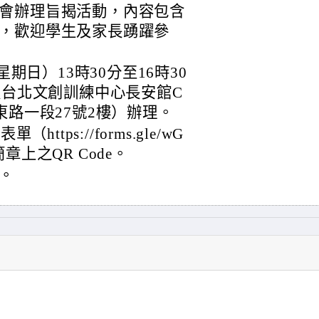
會辦理旨揭活動，內容包含
，歡迎學生及家長踴躍參
星期日）13時30分至16時30
假台北文創訓練中心長安館C
東路一段27號2樓）辦理。
ttps://forms.gle/wG
簡章上之QR Code。
。