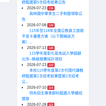
師甄選第5次招考結果公告
2026-07-23
136
員林國中畢業生二手制服領取公
告
2026-07-08
126
115年至118年全國公教員工旅遊
平安卡優惠方案（以下簡稱該方
案）...
2026-07-13
126
115學年度彰化區免試入學超額
比序─縣級競賽採計項目
2026-07-23
122
本校115學年度第2次代理代課教
師甄選第1次招考結果暨第2次招考
公...
2026-07-10
114
特色招生專業群科甄選入學續招
簡章
2026-07-28
113