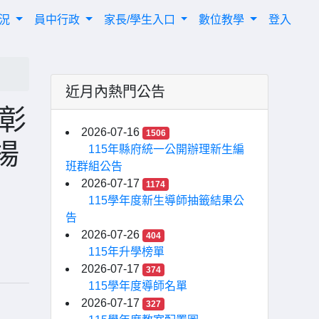
概況
員中行政
家長/學生入口
數位教學
登入
近月內熱門公告
選彰
2026-07-16
1506
揚
115年縣府統一公開辦理新生編
班群組公告
2026-07-17
1174
115學年度新生導師抽籤結果公
告
2026-07-26
404
115年升學榜單
2026-07-17
374
115學年度導師名單
2026-07-17
327