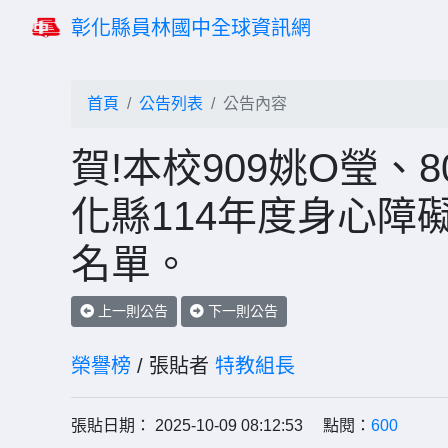
彰化縣員林國中全球資訊網
首頁
公告列表
公告內容
賀!本校909姚O瑩、
化縣114年度身心障
名單。
上一則公告
下一則公告
榮譽榜
/ 張貼者
特教組長
張貼日期： 2025-10-09 08:12:53 點閱：
600