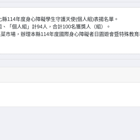
彰化縣114年度身心障礙學生守護天使(個人組)表揚名單。
組、「個人組」計94人，合計100名獲獎人（組）。
頭果菜市場，辦理本縣114年度國際身心障礙者日園遊會暨特殊教育