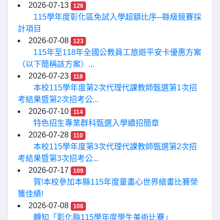
2026-07-13
126
115學年度彰化區免試入學超額比序─縣級競賽採
計項目
2026-07-08
123
115年至118年全國公教員工旅遊平安卡優惠方案
（以下簡稱該方案）...
2026-07-23
118
本校115學年度第2次代理代課教師甄選第1次招
考結果暨第2次招考公...
2026-07-10
114
特色招生專業群科甄選入學續招簡章
2026-07-28
110
本校115學年度第3次代理代課教師甄選第2次招
考結果暨第3次招考公...
2026-07-17
109
賀!本校參加本縣115年度童畫心世界繪畫比賽榮
獲佳績!
2026-07-08
106
轉知「彰化縣115學年度學生美術比賽」