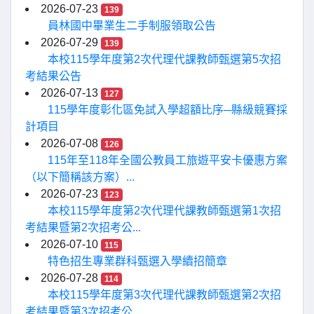
2026-07-23
139
員林國中畢業生二手制服領取公告
2026-07-29
139
本校115學年度第2次代理代課教師甄選第5次招
考結果公告
2026-07-13
127
115學年度彰化區免試入學超額比序─縣級競賽採
計項目
2026-07-08
126
115年至118年全國公教員工旅遊平安卡優惠方案
（以下簡稱該方案）...
2026-07-23
123
本校115學年度第2次代理代課教師甄選第1次招
考結果暨第2次招考公...
2026-07-10
115
特色招生專業群科甄選入學續招簡章
2026-07-28
114
本校115學年度第3次代理代課教師甄選第2次招
考結果暨第3次招考公...