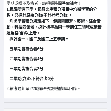
學期成績不及格者，請把握時間準備補考！
1.提醒所有同學，超額比序積分項目中均衡學習的分
數，只採計原始分數(不計補考分數)。
均衡學習積分規定如下：
健康與體育、藝術、綜合活
動、科技四領域，採計標準為同一學期任三領域成績皆
達及格(含)以上者。
採計國一、國二及國三上五學期。
五學期皆符合者6分
四學期皆符合者4分
三學期皆符合者2分
二學期(含)以下符合者0分
2.補考通知單2/26前記得繳交通知單回條。