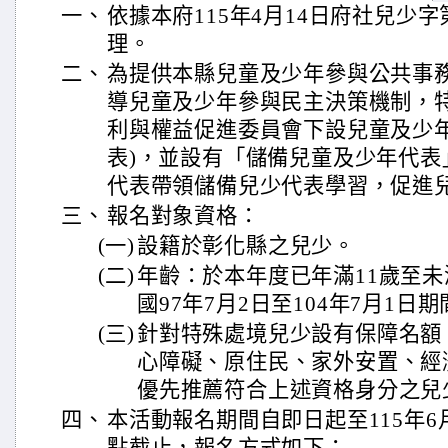
一、
依據本府115年4月14日府社兒少字第1
理。
二、
為提供本縣兒童及少年參與公共事
導兒童及少年參與民主決策機制，
利與權益促進委員會下設兒童及少年
表)，並設有「儲備兒童及少年代表
代表帶領儲備兒少代表學習，促進
三、
報名對象資格：
(一)
設籍於彰化縣之兒少。
(二)
年齡：於本年度已年滿11歲至未
國97年7月2日至104年7月1日
(三)
針對特殊處境兒少設有保障名額
心障礙、原住民、家外安置、經
優先推薦符合上述資格身分之兒
四、
本活動報名期間自即日起至115年6月