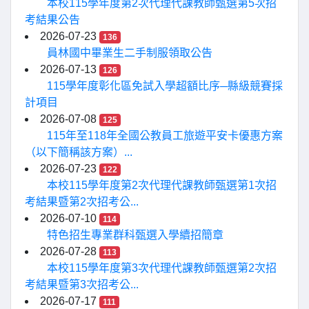
本校115學年度第2次代理代課教師甄選第5次招
考結果公告
2026-07-23
136
員林國中畢業生二手制服領取公告
2026-07-13
126
115學年度彰化區免試入學超額比序─縣級競賽採
計項目
2026-07-08
125
115年至118年全國公教員工旅遊平安卡優惠方案
（以下簡稱該方案）...
2026-07-23
122
本校115學年度第2次代理代課教師甄選第1次招
考結果暨第2次招考公...
2026-07-10
114
特色招生專業群科甄選入學續招簡章
2026-07-28
113
本校115學年度第3次代理代課教師甄選第2次招
考結果暨第3次招考公...
2026-07-17
111