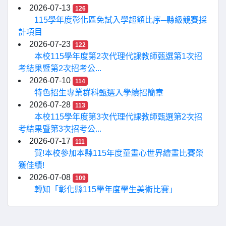
2026-07-13
126
115學年度彰化區免試入學超額比序─縣級競賽採
計項目
2026-07-23
122
本校115學年度第2次代理代課教師甄選第1次招
考結果暨第2次招考公...
2026-07-10
114
特色招生專業群科甄選入學續招簡章
2026-07-28
113
本校115學年度第3次代理代課教師甄選第2次招
考結果暨第3次招考公...
2026-07-17
111
賀!本校參加本縣115年度童畫心世界繪畫比賽榮
獲佳績!
2026-07-08
109
轉知「彰化縣115學年度學生美術比賽」