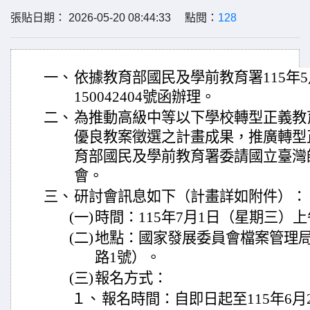
張貼日期： 2026-05-20 08:44:33 點閱：
128
一、
依據教育部國民及學前教育署115年5
150042404號函辦理。
二、
為推動高級中等以下學校轉型正義教
優良教案徵選之計畫成果，推廣轉型
育部國民及學前教育署委請國立臺灣
會。
三、
研討會訊息如下（計畫詳如附件）：
(一)
時間：115年7月1日（星期三）上
(二)
地點：國家發展委員會檔案管理
路1號）。
(三)
報名方式：
１、
報名時間：自即日起至115年6月