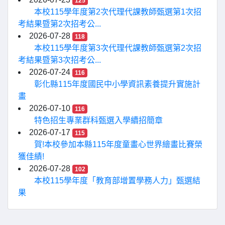
125
本校115學年度第2次代理代課教師甄選第1次招
考結果暨第2次招考公...
2026-07-28
118
本校115學年度第3次代理代課教師甄選第2次招
考結果暨第3次招考公...
2026-07-24
116
彰化縣115年度國民中小學資訊素養提升實施計
畫
2026-07-10
116
特色招生專業群科甄選入學續招簡章
2026-07-17
115
賀!本校參加本縣115年度童畫心世界繪畫比賽榮
獲佳績!
2026-07-28
102
本校115學年度「教育部增置學務人力」甄選結
果