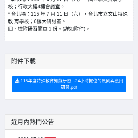
校；行政大樓4樓會議室。
* 台北場：115 年 7 月 11 日（六），台北市立文山特殊
教 育學校；6樓大研討室。
四、檢附研習簡章 1 份。(詳如附件)。
附件下載
115年度特殊教育知能研習_-24小時擺位的原則與應用
研習.pdf
近月內熱門公告