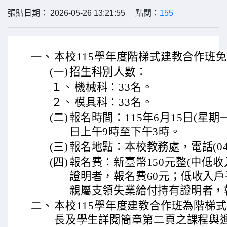
張貼日期： 2026-05-26 13:21:55 點閱：
155
一、
本校115學年度階梯式建教合作班
(一)
招生科別人數：
１、
機械科：33名。
２、
模具科：33名。
(二)
報名時間：115年6月15日(星期一
日上午9時至下午3時。
(三)
報名地點：本校教務處，電話(04)7
(四)
報名費：新臺幣150元整(中低收
證明者，報名費60元；低收入
親屬支領失業給付持有證明者，
二、
本校115學年度建教合作班為階梯
長及學生詳閱簡章第二頁之課程與