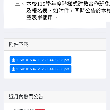
三、
本校115學年度階梯式建教合作班
及報名表，如附件，同時公告於本
載表單使用。
附件下載
115A101534_1_25084430863.pdf
115A101534_2_25084430863.pdf
近月內熱門公告