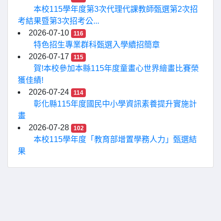
本校115學年度第3次代理代課教師甄選第2次招
考結果暨第3次招考公...
2026-07-10
116
特色招生專業群科甄選入學續招簡章
2026-07-17
115
賀!本校參加本縣115年度童畫心世界繪畫比賽榮
獲佳績!
2026-07-24
114
彰化縣115年度國民中小學資訊素養提升實施計
畫
2026-07-28
102
本校115學年度「教育部增置學務人力」甄選結
果