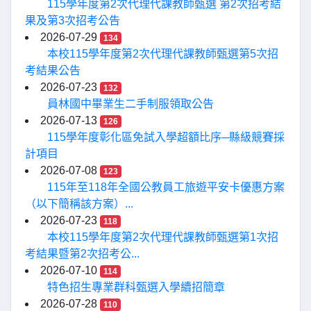
115學年度第2次代理代課教師甄選 第2次招考結
果及第3次招考公告
2026-07-29
134
本校115學年度第2次代理代課教師甄選第5次招
考結果公告
2026-07-23
132
員林國中畢業生二手制服領取公告
2026-07-13
126
115學年度彰化區免試入學超額比序─縣級競賽採
計項目
2026-07-08
123
115年至118年全國公教員工旅遊平安卡優惠方案
（以下簡稱該方案）...
2026-07-23
118
本校115學年度第2次代理代課教師甄選第1次招
考結果暨第2次招考公...
2026-07-10
114
特色招生專業群科甄選入學續招簡章
2026-07-28
110