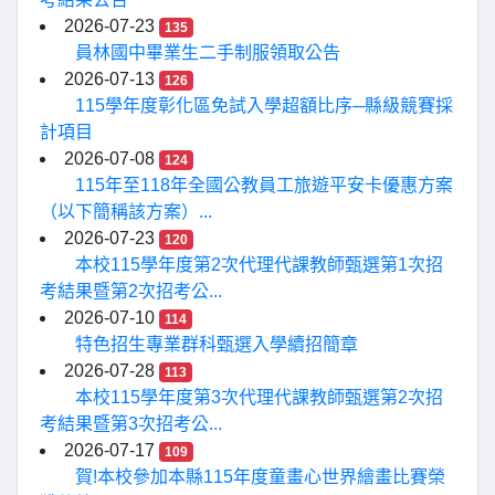
2026-07-23
135
員林國中畢業生二手制服領取公告
2026-07-13
126
115學年度彰化區免試入學超額比序─縣級競賽採
計項目
2026-07-08
124
115年至118年全國公教員工旅遊平安卡優惠方案
（以下簡稱該方案）...
2026-07-23
120
本校115學年度第2次代理代課教師甄選第1次招
考結果暨第2次招考公...
2026-07-10
114
特色招生專業群科甄選入學續招簡章
2026-07-28
113
本校115學年度第3次代理代課教師甄選第2次招
考結果暨第3次招考公...
2026-07-17
109
賀!本校參加本縣115年度童畫心世界繪畫比賽榮