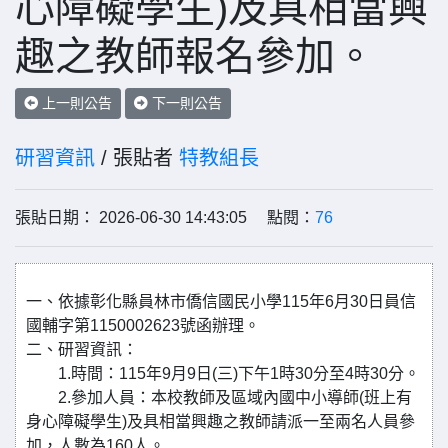
心障礙學生)及具相當興
趣之教師報名參加。
上一則公告
下一則公告
研習資訊
/ 張貼者
特教組長
張貼日期： 2026-06-30 14:43:05 點閱：
76
一、依據彰化縣員林市僑信國民小學115年6月30日員信
國輔字第1150002623號函辦理。
二、研習資訊：
1.時間：115年9月9日(三)下午1時30分至4時30分。
2.參加人員：本校教師及區域內國中小導師(班上有
身心障礙學生)及具相當興趣之教師請派一至兩名人員參
加，人數為160人。