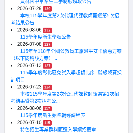
員林國中畢業生二手制服領取公告
2026-07-29
139
本校115學年度第2次代理代課教師甄選第5次招
考結果公告
2026-08-06
132
115學年度新生學號公告
2026-07-08
127
115年至118年全國公教員工旅遊平安卡優惠方案
（以下簡稱該方案）...
2026-07-13
127
115學年度彰化區免試入學超額比序─縣級競賽採
計項目
2026-07-23
124
本校115學年度第2次代理代課教師甄選第1次招
考結果暨第2次招考公...
2026-08-06
117
115學年度新生始業輔導課程表
2026-07-10
115
特色招生專業群科甄選入學續招簡章