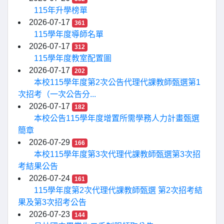
115年升學榜單
2026-07-17
361
115學年度導師名單
2026-07-17
312
115學年度教室配置圖
2026-07-17
202
本校115學年度第2次公告代理代課教師甄選第1
次招考（一次公告分...
2026-07-17
182
本校公告115學年度增置所需學務人力計畫甄選
簡章
2026-07-29
166
本校115學年度第3次代理代課教師甄選第3次招
考結果公告
2026-07-24
161
115學年度第2次代理代課教師甄選 第2次招考結
果及第3次招考公告
2026-07-23
144