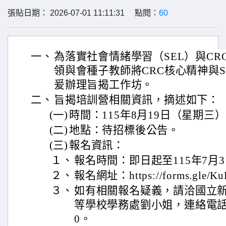
張貼日期： 2026-07-01 11:11:31 點閱：
60
一、
為落實社會情緒學習（SEL）與C
領與會種子教師將CRC核心精神與
爰辦理旨揭工作坊。
二、
旨揭培訓營相關資訊，摘述如下：
(一)
時間：115年8月19日（星期三
(二)
地點：待招標後公告。
(三)
報名資訊：
１、
報名時間：即日起至115年7月
２、
報名網址：https://forms.gle/K
３、
如有相關報名疑義，請洽國立
等學校學務處劉小姐，連絡電話：03
0。