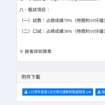
八、甄試項目：
（一）試教：占總成績70%〈時間約10分鐘
（二）口試：占總成績30%〈時間約10分鐘
※
餘者詳如簡章
附件下載
115學年度第1次代理代課教師甄選簡章.pdf
報