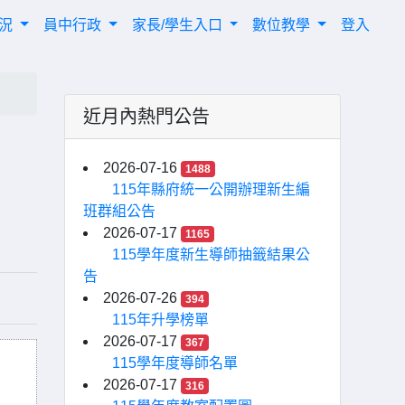
概況
員中行政
家長/學生入口
數位教學
登入
近月內熱門公告
2026-07-16
1488
115年縣府統一公開辦理新生編
班群組公告
2026-07-17
1165
115學年度新生導師抽籤結果公
告
2026-07-26
394
115年升學榜單
2026-07-17
367
115學年度導師名單
2026-07-17
316