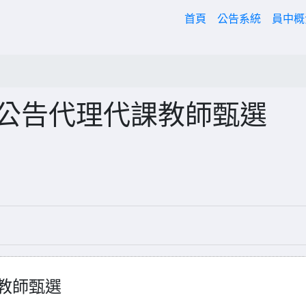
(current)
首頁
公告系統
員中
次公告代理代課教師甄選
課教師甄選