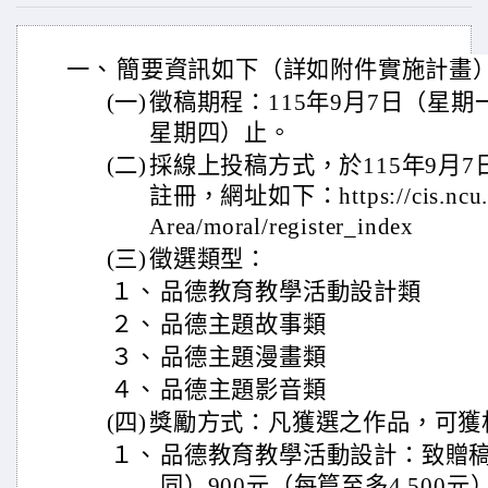
一、
簡要資訊如下（詳如附件實施計畫
(一)
徵稿期程：115年9月7日（星期一
星期四）止。
(二)
採線上投稿方式，於115年9月
註冊，網址如下：https://cis.ncu.edu
Area/moral/register_index
(三)
徵選類型：
１、
品德教育教學活動設計類
２、
品德主題故事類
３、
品德主題漫畫類
４、
品德主題影音類
(四)
獎勵方式：凡獲選之作品，可獲
１、
品德教育教學活動設計：致贈
同）900元（每篇至多4,500