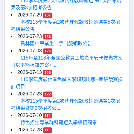
115學年度第2次代理代課教師甄選 第2次招考結
果及第3次招考公告
2026-07-29
137
本校115學年度第2次代理代課教師甄選第5次招
考結果公告
2026-07-23
136
員林國中畢業生二手制服領取公告
2026-07-08
126
115年至118年全國公教員工旅遊平安卡優惠方案
（以下簡稱該方案）...
2026-07-13
126
115學年度彰化區免試入學超額比序─縣級競賽採
計項目
2026-07-23
122
本校115學年度第2次代理代課教師甄選第1次招
考結果暨第2次招考公...
2026-07-10
114
特色招生專業群科甄選入學續招簡章
2026-07-28
113