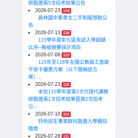
師甄選第5次招考結果公告
2026-07-23
134
員林國中畢業生二手制服領取公
告
2026-07-13
126
115學年度彰化區免試入學超額
比序─縣級競賽採計項目
2026-07-08
123
115年至118年全國公教員工旅遊
平安卡優惠方案（以下簡稱該方
案）...
2026-07-23
119
本校115學年度第2次代理代課教
師甄選第1次招考結果暨第2次招考
公...
2026-07-10
114
特色招生專業群科甄選入學續招
簡章
2026-07-28
111