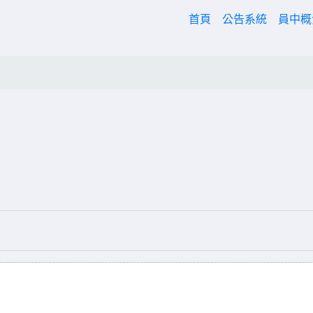
(current)
首頁
公告系統
員中