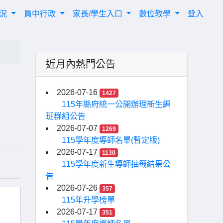
概況
員中行政
家長/學生入口
數位教學
登入
近月內熱門公告
2026-07-16
1427
115年縣府統一公開辦理新生編
班群組公告
2026-07-07
1269
115學年度導師名單(暫定版)
2026-07-17
1130
115學年度新生導師抽籤結果公
告
2026-07-26
357
115年升學榜單
2026-07-17
351