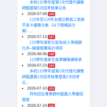
本校115學年度第2次代理代課教
師甄選第5次招考結果公告
2026-07-08
129
115年至118年全國公教員工旅遊
平安卡優惠方案（以下簡稱該方
案）...
2026-07-13
127
115學年度彰化區免試入學超額
比序─縣級競賽採計項目
2026-08-06
126
115學年度新生始業輔導課程表
2026-07-23
124
本校115學年度第2次代理代課教
師甄選第1次招考結果暨第2次招考
公...
2026-07-10
115
特色招生專業群科甄選入學續招
簡章
2026-07-24
114