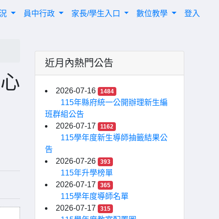
概況
員中行政
家長/學生入口
數位教學
登入
近月內熱門公告
中心
2026-07-16
1484
115年縣府統一公開辦理新生編
班群組公告
2026-07-17
1162
115學年度新生導師抽籤結果公
告
2026-07-26
393
115年升學榜單
2026-07-17
365
115學年度導師名單
2026-07-17
315