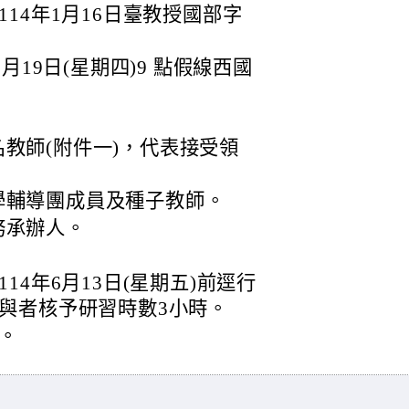
14年1月16日臺教授國部字
月19日(星期四)9 點假線西國
教師(附件一)，代表接受領
學輔導團成員及種子教師。
務承辦人。
4年6月13日(星期五)前逕行
與者核予研習時數3小時。
。