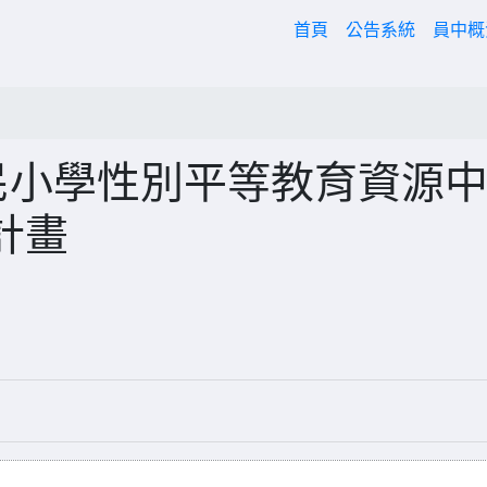
(current)
首頁
公告系統
員中
民小學性別平等教育資源
計畫