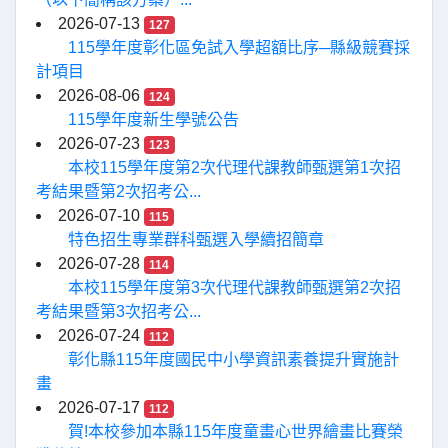
2026-07-13
127
115學年度彰化區免試入學超額比序─縣級競賽採
計項目
2026-08-06
124
115學年度新生學號公告
2026-07-23
123
本校115學年度第2次代理代課教師甄選第1次招
考結果暨第2次招考公...
2026-07-10
115
特色招生專業群科甄選入學續招簡章
2026-07-28
114
本校115學年度第3次代理代課教師甄選第2次招
考結果暨第3次招考公...
2026-07-24
112
彰化縣115年度國民中小學資訊素養提升實施計
畫
2026-07-17
112
賀!本校參加本縣115年度童畫心世界繪畫比賽榮