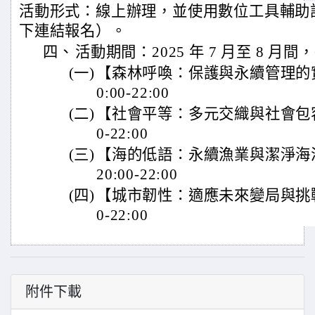
活動形式：線上辦理，並使用數位工具輔助
下連結報名）。
四、
活動期間：2025 年 7 月至 8 
(一)
【森林呼喚：保護與永續管理的實踐 
0:00-22:00
(二)
【社會平等：多元交織與社會包容】07
0-22:00
(三)
【海的低語：永續漁業與潔淨海洋守
20:00-22:00
(四)
【城市韌性：適應未來變局與挑戰】08
0-22:00
附件下載