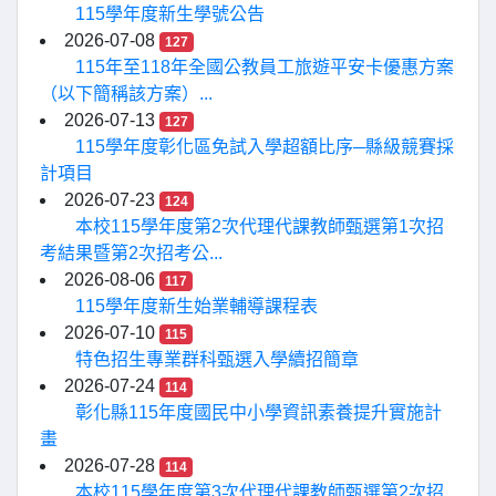
115學年度新生學號公告
2026-07-08
127
115年至118年全國公教員工旅遊平安卡優惠方案
（以下簡稱該方案）...
2026-07-13
127
115學年度彰化區免試入學超額比序─縣級競賽採
計項目
2026-07-23
124
本校115學年度第2次代理代課教師甄選第1次招
考結果暨第2次招考公...
2026-08-06
117
115學年度新生始業輔導課程表
2026-07-10
115
特色招生專業群科甄選入學續招簡章
2026-07-24
114
彰化縣115年度國民中小學資訊素養提升實施計
畫
2026-07-28
114
本校115學年度第3次代理代課教師甄選第2次招