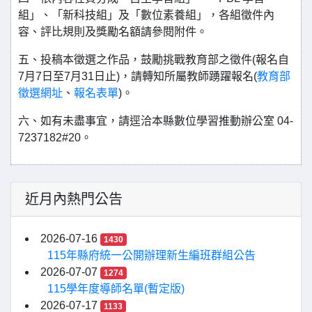
組」、「新科技組」及「數位素養組」，各組徵件內
容、評比規則及獎勵名額請參閱附件。
五、投稿本徵選之作品，鼓勵挑戰教育部之徵件(報名自
7月7日至7月31日止)，請轉知所屬教師踴躍報名(
教育部
徵選網址
、
報名表單
)。
六、如有未盡事宜，請逕洽本縣數位學習推動辦公室 04-
7237182#20。
近月內熱門公告
2026-07-16
1430
115年縣府統一公開辦理新生編班群組公告
2026-07-07
1274
115學年度導師名單(暫定版)
2026-07-17
1133