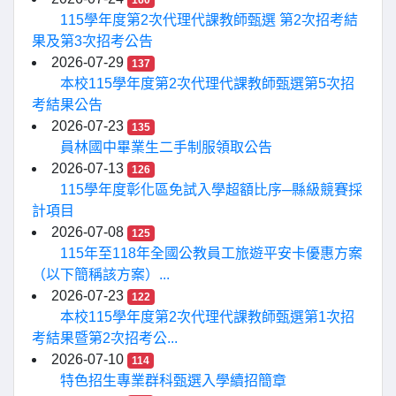
160
115學年度第2次代理代課教師甄選 第2次招考結
果及第3次招考公告
2026-07-29
137
本校115學年度第2次代理代課教師甄選第5次招
考結果公告
2026-07-23
135
員林國中畢業生二手制服領取公告
2026-07-13
126
115學年度彰化區免試入學超額比序─縣級競賽採
計項目
2026-07-08
125
115年至118年全國公教員工旅遊平安卡優惠方案
（以下簡稱該方案）...
2026-07-23
122
本校115學年度第2次代理代課教師甄選第1次招
考結果暨第2次招考公...
2026-07-10
114
特色招生專業群科甄選入學續招簡章