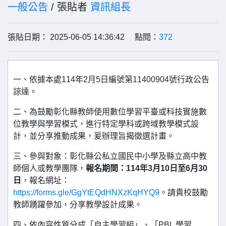
一般公告
/ 張貼者
資訊組長
張貼日期： 2025-06-05 14:36:42 點閱：
372
一、依據本處114年2月5日編號第11400904號行政公告
諒達。
二、為鼓勵彰化縣教師使用數位學習平臺或科技實施數
位教學與學習模式，進行特定學科或跨域教學模式設
計，並分享推動成果，爰辦理旨揭徵選計畫。
三、參與對象：彰化縣公私立國民中小學及縣立高中教
師個人或教學團隊，
報名期間：114年3月10日至6月30
日
，報名網址：
https://forms.gle/GgYtEQdHNXzKqHYQ9
。請貴校鼓勵
教師踴躍參加，分享教學設計成果。
四、依內容性質分成「自主學習組」、「PBL 學習