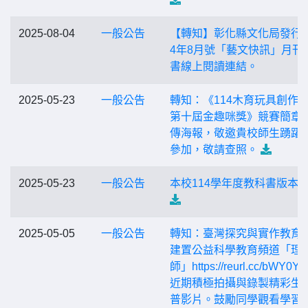
2025-08-04
一般公告
【轉知】彰化縣文化局發行之
4年8月號「藝文快訊」月刊
書線上閱讀連結。
2025-05-23
一般公告
轉知：《114木育玩具創作競
第十屆金趣咪獎》競賽簡章
傳海報，敬邀貴校師生踴躍
參加，敬請查照。
2025-05-23
一般公告
本校114學年度教科書版本
2025-05-05
一般公告
轉知：臺灣探究與實作教育
建置公益科學教育頻道「理
師」https://reurl.cc/bWY0Y
近期積極拍攝與錄製精彩生
普影片。鼓勵同學觀看學習