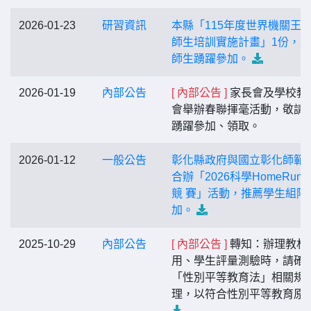
2026-01-23
研習資訊
本縣「115年度世界機關王
師生培訓實施計畫」1份，
師生踴躍參加。
2026-01-19
內部公告
[ 內部公告 ]
家長會及學校教
會舉辦春聯揮毫活動，敬請
踴躍參加、領取。
2026-01-12
一般公告
彰化縣政府與國立彰化師範
合辦「2026科學HomeRun
競 賽」活動，推薦學生組隊
加。
2025-10-29
內部公告
[ 內部公告 ]
轉知：辦理教材
用、學生評量測驗時，請確
「性別平等教育法」相關規
理，以符合性別平等教育原