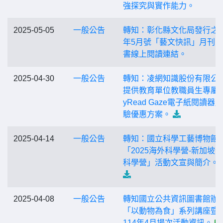
強探究與實作能力。
2025-05-05
一般公告
轉知：彰化縣文化局發行之1
年5月號「藝文快訊」月刊
書線上閱讀連結。
2025-04-30
一般公告
轉知：凌網知識股份有限公
提供教育單位教職員生專屬 
yRead Gaze電子紙閱讀器
驗優惠方案。
2025-04-14
一般公告
轉知：國立科學工藝博物館
「2025海外科學營-新加坡
科學營」活動文宣與簡介。
2025-04-08
一般公告
轉知國立公共資訊圖書館辦
「以動物為食」系列講座暨
114年4月場次活動資訊。