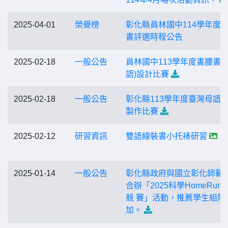
2025-04-01
榮譽榜
彰化縣員林國中114學年度
書評選時程公告
2025-02-18
一般公告
員林國中113學年度書腰書籤
語)設計比賽
2025-02-18
一般公告
彰化縣113學年度臺灣母語
製作比賽
2025-02-12
研習資訊
雙語線裝書小托裱研習
2025-01-14
一般公告
彰化縣政府與國立彰化師範
合辦「2025科學HomeRun
競 賽」活動，推薦學生組隊
加。