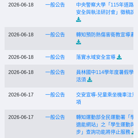
2026-06-18
一般公告
中央警察大學「115年道路
安全與執法研討會」徵稿說
2026-06-18
一般公告
轉知預防熱傷害衛教宣導素
2026-06-18
一般公告
落實水域安全宣導
2026-06-18
一般公告
員林國中114學年度暑假學
活須
2026-06-17
一般公告
交安宣導-兒童乘坐機車注意
項
2026-06-17
一般公告
轉知運動部全民運動署「學
適能網站」之「學生運動與
步」查詢功能將停止服務