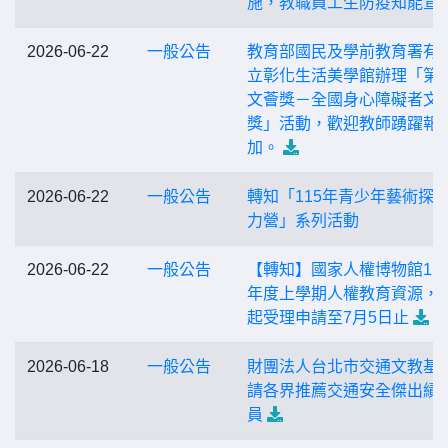
施，教職員工生防疫知能宣
2026-06-22
一般公告
教育部國民及學前教育署有
立彰化生活美學館辦理「第2
文薈獎－全國身心障礙者文
獎」活動，歡迎教師踴躍報
加。
2026-06-22
一般公告
轉知「115年青少年藝術探
力營」系列活動
2026-06-22
一般公告
【轉知】國家人權博物館11
年度上學期人權教育資源，
起受理申請至7月5日止
2026-06-18
一般公告
財團法人台北市交通文教基
請各界推薦交通安全傑出績
員