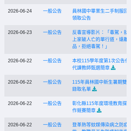
2026-06-24
一般公告
員林國中畢業生二手制服回
領取公告
2026-06-23
一般公告
反毒宣導影片：「毒駕，就
上家破人亡的單行道，遠離
品，拒絕毒駕！」
2026-06-22
一般公告
本校115學年度第1次公告代
代課教師甄選簡章
2026-06-22
一般公告
115年員林國中新生暑期雙
錄取名單
2026-06-22
一般公告
彰化縣115年度環境教育探
作競賽簡章
2026-06-22
一般公告
登革熱等蚊媒傳染病之防疫