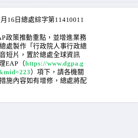
16日總處綜字第11410011
AP政策推動重點，並增進業務
總處製作「行政院人事行政總
音短片，置於總處全球資訊
理EAP（
https://www.dgpa.g
5&mid=223
）項下，請各機關
措施內容如有增修，總處將配