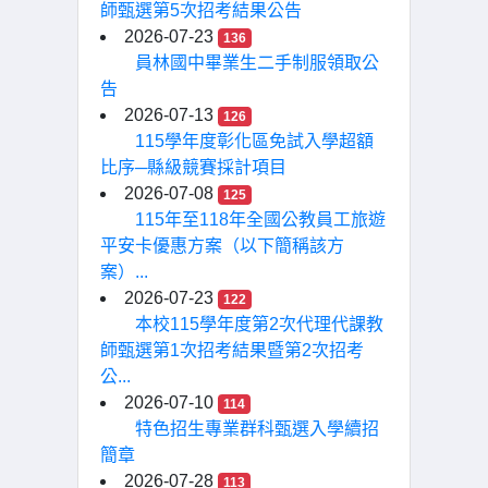
師甄選第5次招考結果公告
2026-07-23
136
員林國中畢業生二手制服領取公
告
2026-07-13
126
115學年度彰化區免試入學超額
比序─縣級競賽採計項目
2026-07-08
125
115年至118年全國公教員工旅遊
平安卡優惠方案（以下簡稱該方
案）...
2026-07-23
122
本校115學年度第2次代理代課教
師甄選第1次招考結果暨第2次招考
公...
2026-07-10
114
特色招生專業群科甄選入學續招
簡章
2026-07-28
113