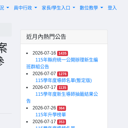
概況
員中行政
家長/學生入口
數位教學
登入
近月內熱門公告
案
2026-07-16
1435
參
115年縣府統一公開辦理新生編
班群組公告
2026-07-07
1276
115學年度導師名單(暫定版)
2026-07-17
1135
115學年度新生導師抽籤結果公
告
2026-07-26
364
115年升學榜單
2026-07-17
353