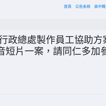
(current)
首頁
公告系統
員中
事行政總處製作員工協助方
影音短片一案，請同仁多加