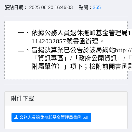
張貼日期： 2025-06-20 16:46:03 點閱：
365
一、
依據公務人員退休撫卹基金管理局11
1142032857號書函辦理。
二、
旨揭決算業已公告於該局網站http://www
「資訊專區」/「政府公開資訊」/
附屬單位）」項下；檢附前開書函影
附件下載
公務人員退休撫卹基金管理局書函.pdf