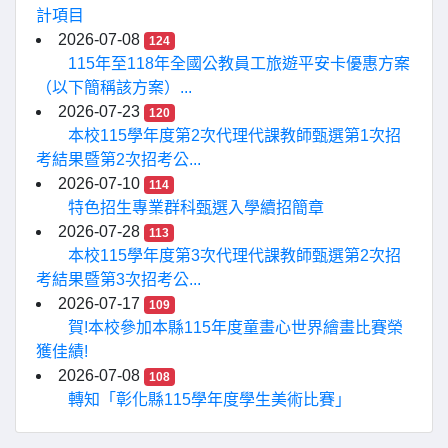
計項目
2026-07-08
124
115年至118年全國公教員工旅遊平安卡優惠方案
（以下簡稱該方案）...
2026-07-23
120
本校115學年度第2次代理代課教師甄選第1次招
考結果暨第2次招考公...
2026-07-10
114
特色招生專業群科甄選入學續招簡章
2026-07-28
113
本校115學年度第3次代理代課教師甄選第2次招
考結果暨第3次招考公...
2026-07-17
109
賀!本校參加本縣115年度童畫心世界繪畫比賽榮
獲佳績!
2026-07-08
108
轉知「彰化縣115學年度學生美術比賽」