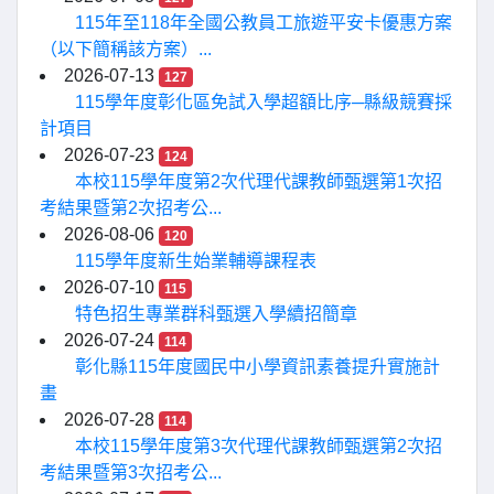
115年至118年全國公教員工旅遊平安卡優惠方案
（以下簡稱該方案）...
2026-07-13
127
115學年度彰化區免試入學超額比序─縣級競賽採
計項目
2026-07-23
124
本校115學年度第2次代理代課教師甄選第1次招
考結果暨第2次招考公...
2026-08-06
120
115學年度新生始業輔導課程表
2026-07-10
115
特色招生專業群科甄選入學續招簡章
2026-07-24
114
彰化縣115年度國民中小學資訊素養提升實施計
畫
2026-07-28
114
本校115學年度第3次代理代課教師甄選第2次招
考結果暨第3次招考公...