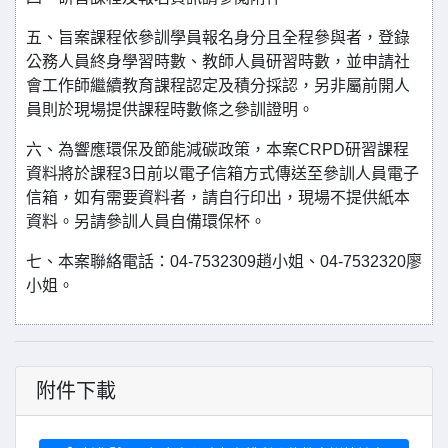
五、旨案課程依參訓學員報名身分且全程參與者，登錄
公務人員終身學習時數、教師人員研習時數，並申請社
會工作師繼續教育課程認定及積分採認，另非屬前開人
員則於現場提供課程時數條之參訓證明。
六、為響應環保及節能減碳政策，本案CRPD研習課程
資料將於課程3日前以電子信箱方式傳送至參訓人員電子
信箱，如有需要資料者，請自行印出，現場不提供紙本
資料。另請參訓人員自備環保杯。
七、本案聯絡電話：04-7532309趙小姐、04-7532320廖
小姐。
附件下載