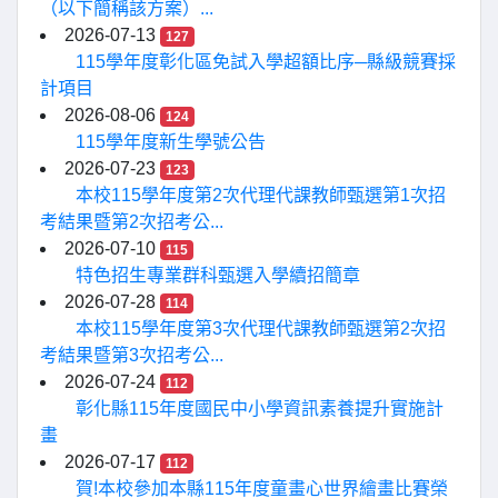
（以下簡稱該方案）...
2026-07-13
127
115學年度彰化區免試入學超額比序─縣級競賽採
計項目
2026-08-06
124
115學年度新生學號公告
2026-07-23
123
本校115學年度第2次代理代課教師甄選第1次招
考結果暨第2次招考公...
2026-07-10
115
特色招生專業群科甄選入學續招簡章
2026-07-28
114
本校115學年度第3次代理代課教師甄選第2次招
考結果暨第3次招考公...
2026-07-24
112
彰化縣115年度國民中小學資訊素養提升實施計
畫
2026-07-17
112
賀!本校參加本縣115年度童畫心世界繪畫比賽榮